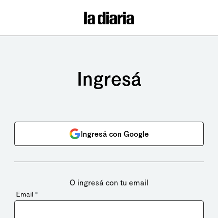
Ingresá
Ingresá con Google
O ingresá con tu email
Email
*