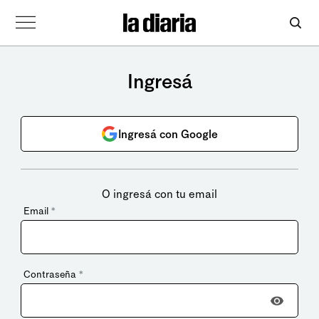
Ingresá
Ingresá con Google
O ingresá con tu email
Email
*
Contraseña
*