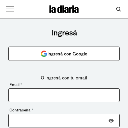
Ingresá
Ingresá con Google
O ingresá con tu email
Email
*
Contraseña
*