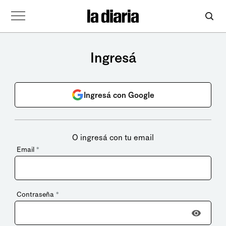
Ingresá
Ingresá con Google
O ingresá con tu email
Email
*
Contraseña
*