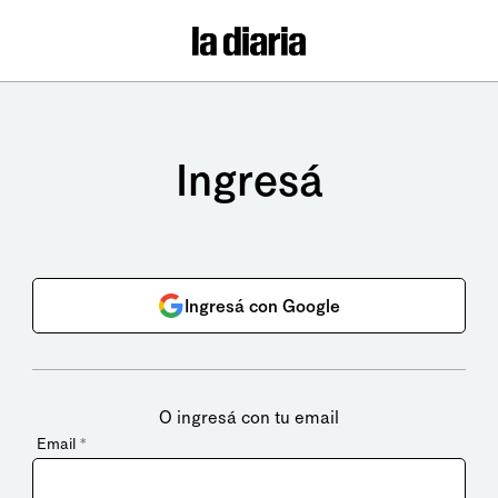
Ingresá
Ingresá con Google
O ingresá con tu email
Email
*