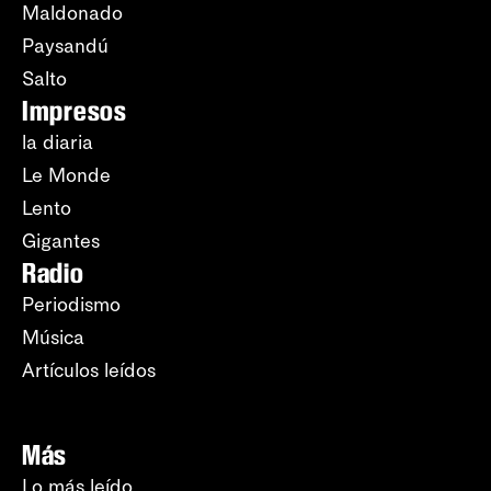
Maldonado
Paysandú
Salto
Impresos
la diaria
Le Monde
Lento
Gigantes
Radio
Periodismo
Música
Artículos leídos
Más
Lo más leído