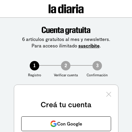
Cuenta gratuita
6 artículos gratuitos al mes y newsletters.
Para acceso ilimitado
suscribite
.
1
2
3
Registro
Verificar cuenta
Confirmación
Creá tu cuenta
Con Google