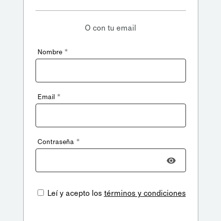
O con tu email
*
Nombre
*
Email
*
Contraseña
Leí y acepto los
términos y condiciones