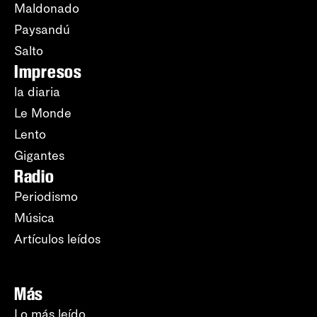
Maldonado
Paysandú
Salto
Impresos
la diaria
Le Monde
Lento
Gigantes
Radio
Periodismo
Música
Artículos leídos
Más
Lo más leído