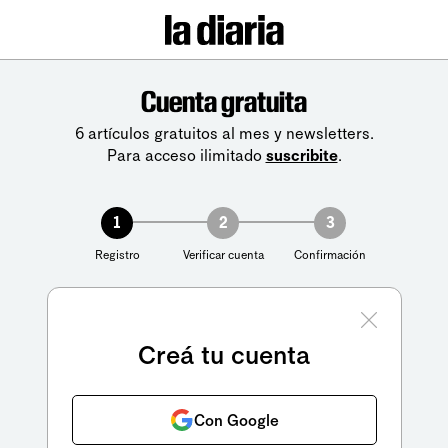
Cuenta gratuita
6 artículos gratuitos al mes y newsletters.
Para acceso ilimitado
suscribite
.
1
2
3
Registro
Verificar cuenta
Confirmación
Creá tu cuenta
Con Google