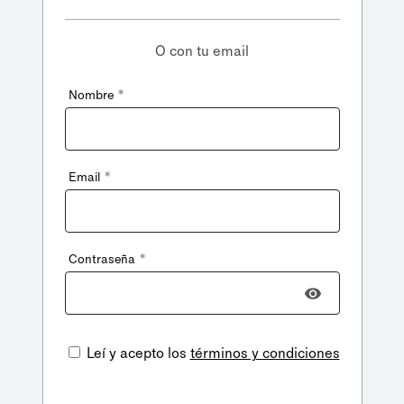
O con tu email
*
Nombre
*
Email
*
Contraseña
Leí y acepto los
términos y condiciones