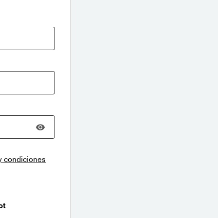
y condiciones
ot