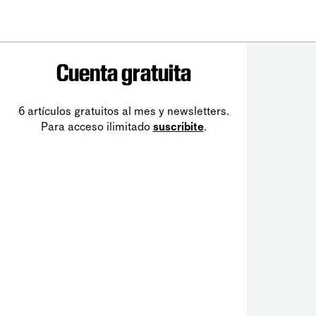
Cuenta gratuita
6 artículos gratuitos al mes y newsletters.
Para acceso ilimitado
suscribite
.