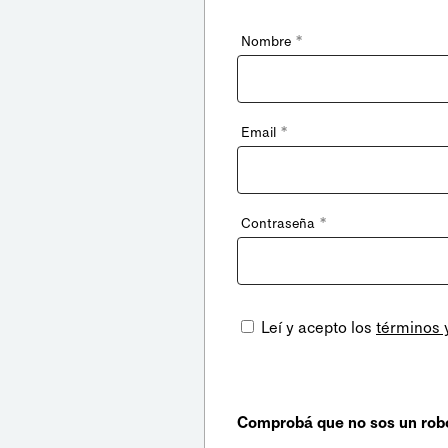
*
Nombre
*
Email
*
Contraseña
Leí y acepto los
términos 
Comprobá que no sos un rob