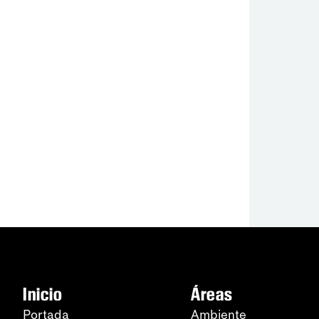
Inicio
Áreas
Portada
Ambiente