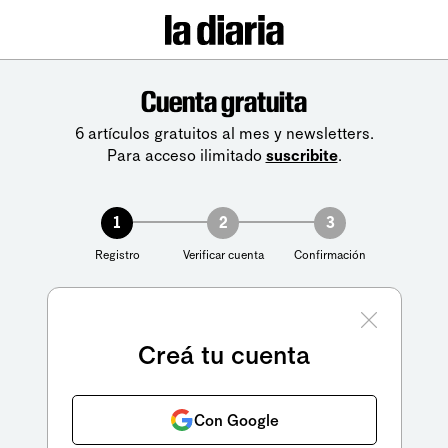
Cuenta gratuita
6 artículos gratuitos al mes y newsletters.
Para acceso ilimitado
suscribite
.
1
2
3
Registro
Verificar cuenta
Confirmación
Creá tu cuenta
Con Google