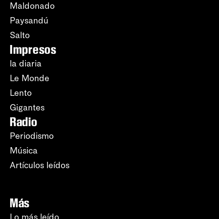
Maldonado
Paysandú
Salto
Impresos
la diaria
Le Monde
Lento
Gigantes
Radio
Periodismo
Música
Artículos leídos
Más
Lo más leído