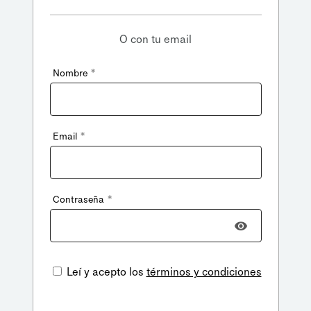
O con tu email
*
Nombre
*
Email
*
Contraseña
Leí y acepto los
términos y condiciones