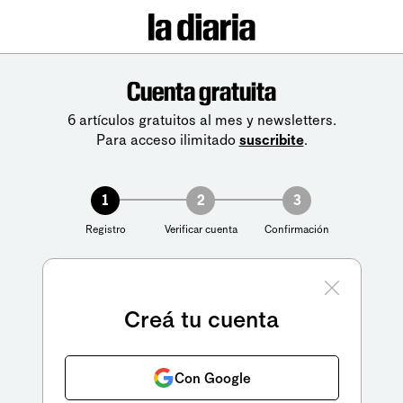
Cuenta gratuita
6 artículos gratuitos al mes y newsletters.
Para acceso ilimitado
suscribite
.
1
2
3
Registro
Verificar cuenta
Confirmación
Creá tu cuenta
Con Google