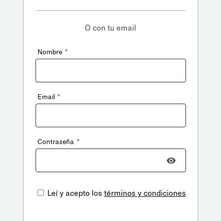
O con tu email
*
Nombre
*
Email
*
Contraseña
Leí y acepto los
términos y condiciones