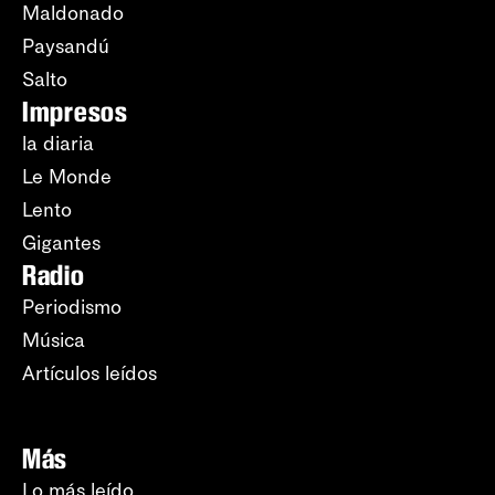
Maldonado
Paysandú
Salto
Impresos
la diaria
Le Monde
Lento
Gigantes
Radio
Periodismo
Música
Artículos leídos
Más
Lo más leído