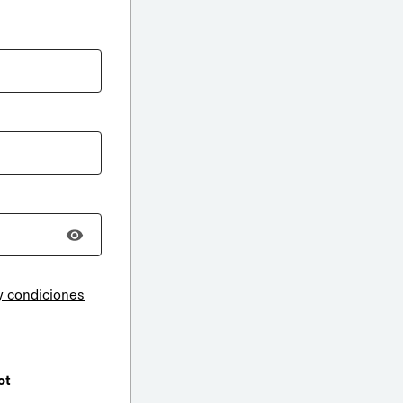
y condiciones
ot