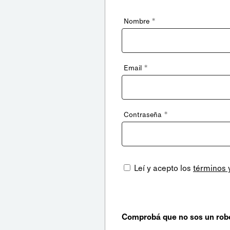
*
Nombre
*
Email
*
Contraseña
Leí y acepto los
términos 
Comprobá que no sos un rob