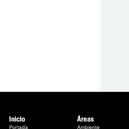
Inicio
Áreas
Portada
Ambiente