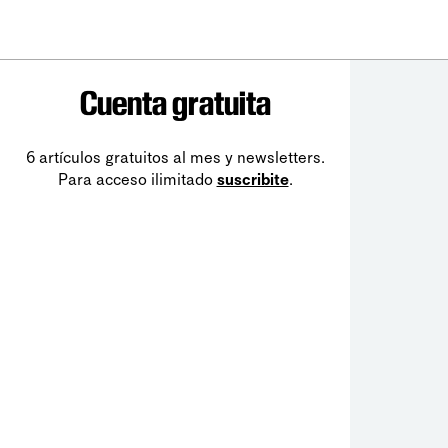
Cuenta gratuita
6 artículos gratuitos al mes y newsletters.
Para acceso ilimitado
suscribite
.