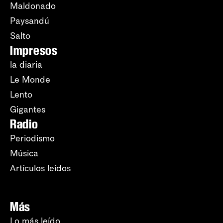
Maldonado
Paysandú
Salto
Impresos
la diaria
Le Monde
Lento
Gigantes
Radio
Periodismo
Música
Artículos leídos
Más
Lo más leído