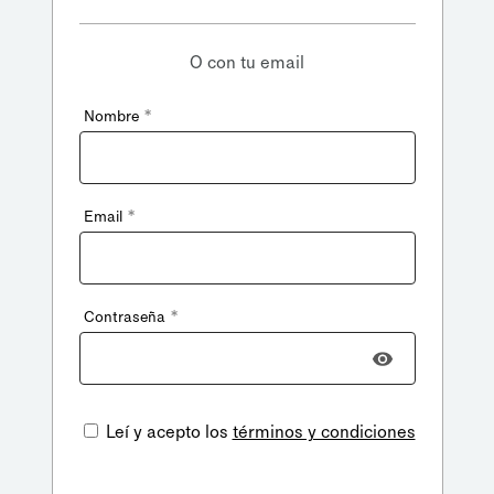
O con tu email
*
Nombre
*
Email
*
Contraseña
Leí y acepto los
términos y condiciones