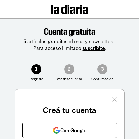
Cuenta gratuita
6 artículos gratuitos al mes y newsletters.
Para acceso ilimitado
suscribite
.
1
2
3
Registro
Verificar cuenta
Confirmación
Creá tu cuenta
Con Google