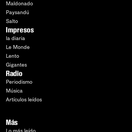
Maldonado
Paysandú
Salto
Impresos
la diaria
Le Monde
Lento
Gigantes
Radio
Periodismo
Música
Artículos leídos
Más
Lo más leído