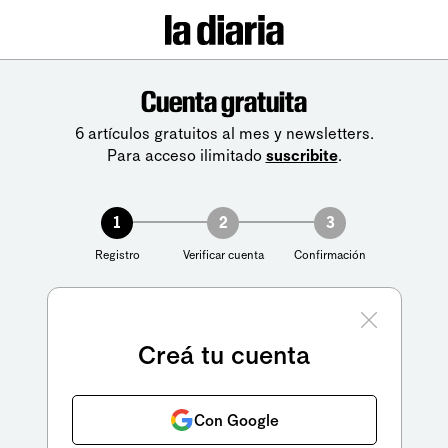
Cuenta gratuita
6 artículos gratuitos al mes y newsletters.
Para acceso ilimitado
suscribite
.
1
2
3
Registro
Verificar cuenta
Confirmación
Creá tu cuenta
Con Google