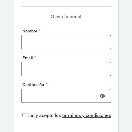
O con tu email
*
Nombre
*
Email
*
Contraseña
Leí y acepto los
términos y condiciones