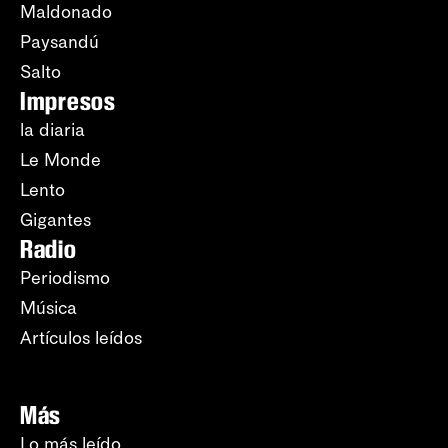
Maldonado
Paysandú
Salto
Impresos
la diaria
Le Monde
Lento
Gigantes
Radio
Periodismo
Música
Artículos leídos
Más
Lo más leído