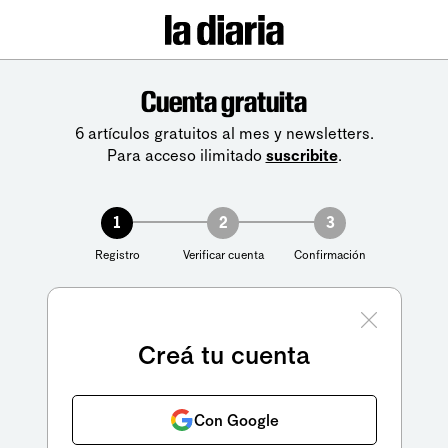
Cuenta gratuita
6 artículos gratuitos al mes y newsletters.
Para acceso ilimitado
suscribite
.
1
2
3
Registro
Verificar cuenta
Confirmación
Creá tu cuenta
Con Google