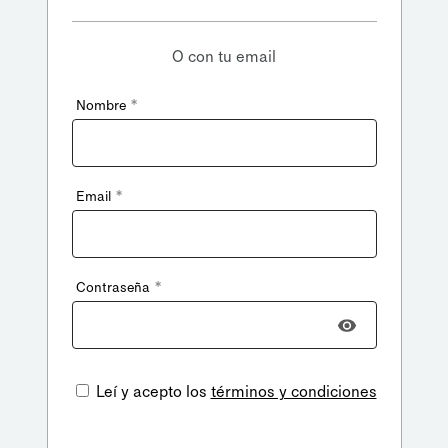
O con tu email
*
Nombre
*
Email
*
Contraseña
Leí y acepto los
términos y condiciones