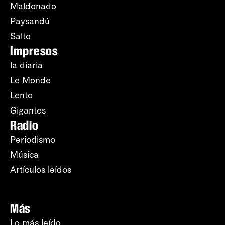
Maldonado
Paysandú
Salto
Impresos
la diaria
Le Monde
Lento
Gigantes
Radio
Periodismo
Música
Artículos leídos
Más
Lo más leído