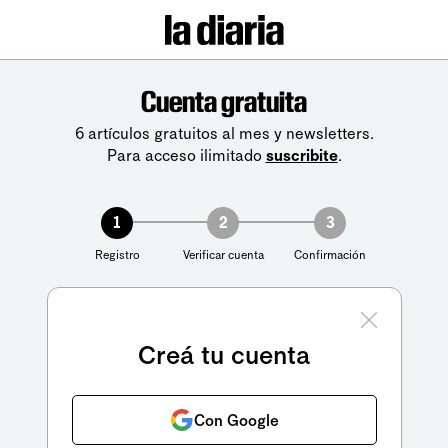
Cuenta gratuita
6 artículos gratuitos al mes y newsletters.
Para acceso ilimitado
suscribite
.
1
2
3
Registro
Verificar cuenta
Confirmación
Creá tu cuenta
Con Google