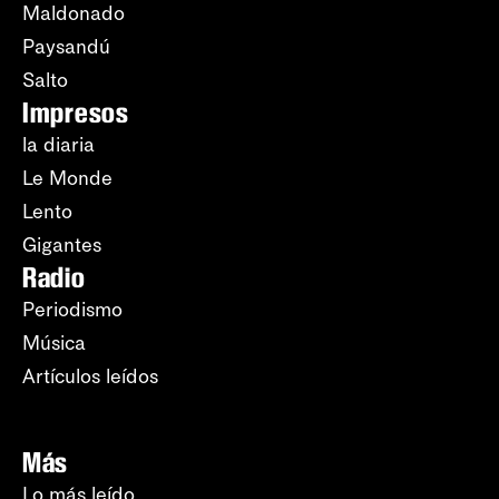
Maldonado
Paysandú
Salto
Impresos
la diaria
Le Monde
Lento
Gigantes
Radio
Periodismo
Música
Artículos leídos
Más
Lo más leído