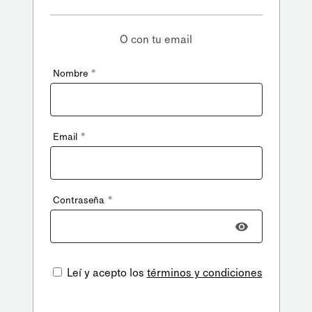
O con tu email
*
Nombre
*
Email
*
Contraseña
Leí y acepto los
términos y condiciones