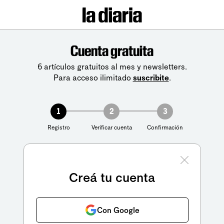
Cuenta gratuita
6 artículos gratuitos al mes y newsletters.
Para acceso ilimitado
suscribite
.
1
2
3
Registro
Verificar cuenta
Confirmación
Creá tu cuenta
Con Google