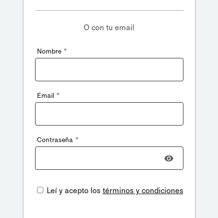
O con tu email
*
Nombre
*
Email
*
Contraseña
Leí y acepto los
términos y condiciones