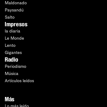
Maldonado
Paysandú
Salto
Impresos
la diaria
Le Monde
Lento
Gigantes
Radio
Periodismo
Música
Artículos leídos
Más
Lo más leído