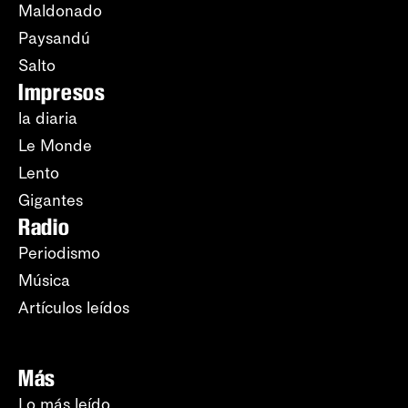
Maldonado
Paysandú
Salto
Impresos
la diaria
Le Monde
Lento
Gigantes
Radio
Periodismo
Música
Artículos leídos
Más
Lo más leído