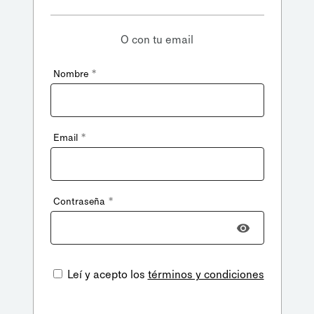
O con tu email
*
Nombre
*
Email
*
Contraseña
Leí y acepto los
términos y condiciones