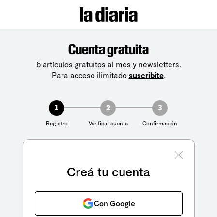
Cuenta gratuita
6 artículos gratuitos al mes y newsletters.
Para acceso ilimitado
suscribite
.
1
2
3
Registro
Verificar cuenta
Confirmación
Creá tu cuenta
Con Google