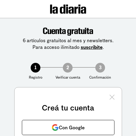
Cuenta gratuita
6 artículos gratuitos al mes y newsletters.
Para acceso ilimitado
suscribite
.
1
2
3
Registro
Verificar cuenta
Confirmación
Creá tu cuenta
Con Google