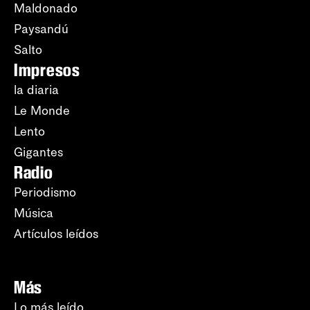
Maldonado
Paysandú
Salto
Impresos
la diaria
Le Monde
Lento
Gigantes
Radio
Periodismo
Música
Artículos leídos
Más
Lo más leído