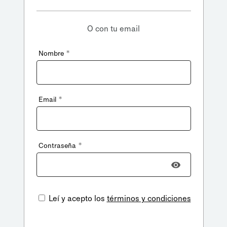
O con tu email
*
Nombre
*
Email
*
Contraseña
Leí y acepto los
términos y condiciones