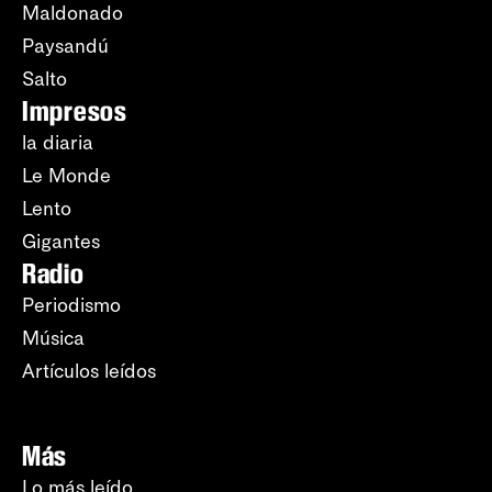
Maldonado
Paysandú
Salto
Impresos
la diaria
Le Monde
Lento
Gigantes
Radio
Periodismo
Música
Artículos leídos
Más
Lo más leído