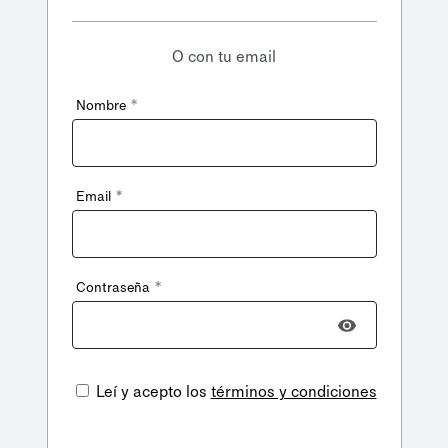
O con tu email
*
Nombre
*
Email
*
Contraseña
Leí y acepto los
términos y condiciones