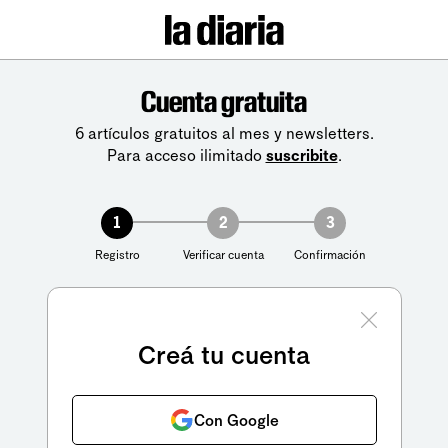
Cuenta gratuita
6 artículos gratuitos al mes y newsletters.
Para acceso ilimitado
suscribite
.
1
2
3
Registro
Verificar cuenta
Confirmación
Creá tu cuenta
Con Google