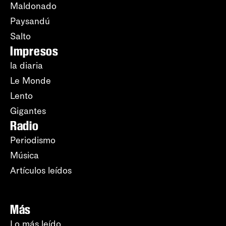
Maldonado
Paysandú
Salto
Impresos
la diaria
Le Monde
Lento
Gigantes
Radio
Periodismo
Música
Artículos leídos
Más
Lo más leído