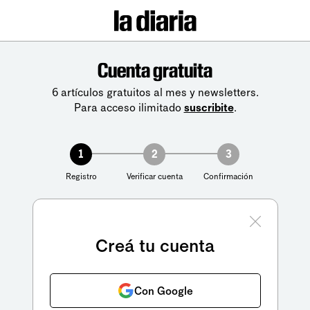
Cuenta gratuita
6 artículos gratuitos al mes y newsletters.
Para acceso ilimitado
suscribite
.
1
2
3
Registro
Verificar cuenta
Confirmación
Creá tu cuenta
Con Google