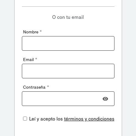
O con tu email
*
Nombre
*
Email
*
Contraseña
Leí y acepto los
términos y condiciones