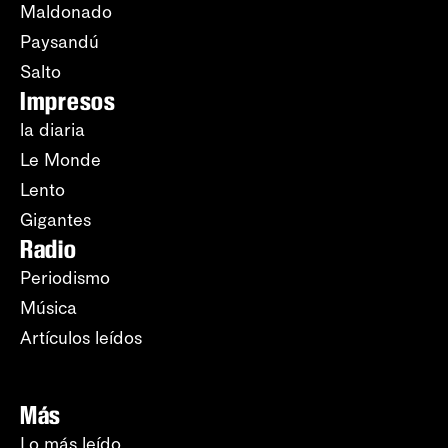
Maldonado
Paysandú
Salto
Impresos
la diaria
Le Monde
Lento
Gigantes
Radio
Periodismo
Música
Artículos leídos
Más
Lo más leído