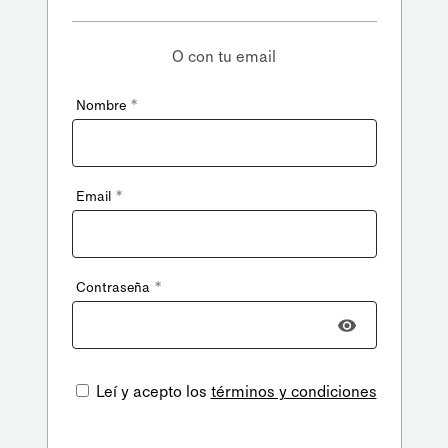
O con tu email
*
Nombre
*
Email
*
Contraseña
Leí y acepto los
términos y condiciones