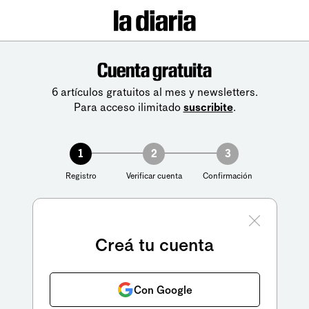
Cuenta gratuita
6 artículos gratuitos al mes y newsletters.
Para acceso ilimitado
suscribite
.
1
2
3
Registro
Verificar cuenta
Confirmación
Creá tu cuenta
Con Google