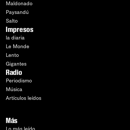
Maldonado
Paysandú
Salto
Impresos
la diaria
Le Monde
Lento
Gigantes
Radio
Periodismo
Música
Artículos leídos
Más
Lo más leído