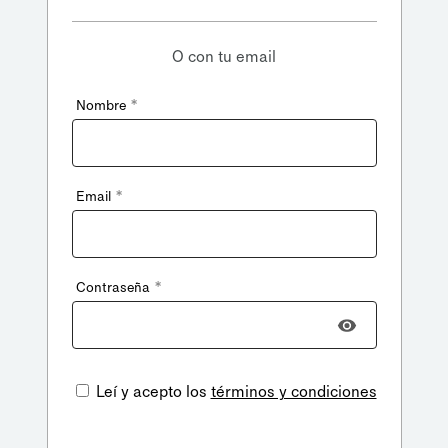
O con tu email
*
Nombre
*
Email
*
Contraseña
Leí y acepto los
términos y condiciones