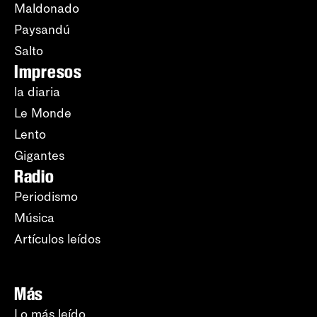
Maldonado
Paysandú
Salto
Impresos
la diaria
Le Monde
Lento
Gigantes
Radio
Periodismo
Música
Artículos leídos
Más
Lo más leído