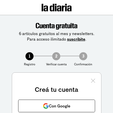
Cuenta gratuita
6 artículos gratuitos al mes y newsletters.
Para acceso ilimitado
suscribite
.
1
2
3
Registro
Verificar cuenta
Confirmación
Creá tu cuenta
Con Google