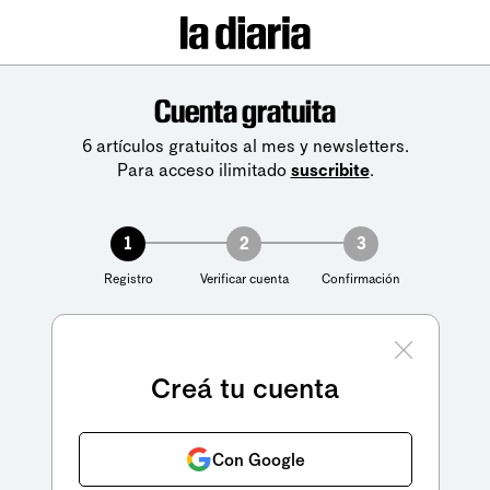
Cuenta gratuita
6 artículos gratuitos al mes y newsletters.
Para acceso ilimitado
suscribite
.
1
2
3
Registro
Verificar cuenta
Confirmación
Creá tu cuenta
Con Google