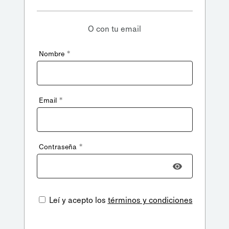
O con tu email
*
Nombre
*
Email
*
Contraseña
Leí y acepto los
términos y condiciones