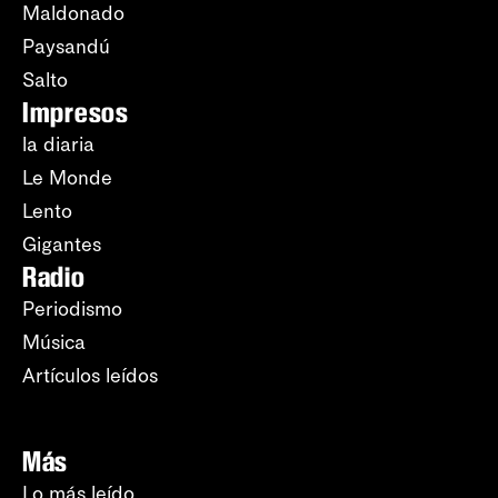
Maldonado
Paysandú
Salto
Impresos
la diaria
Le Monde
Lento
Gigantes
Radio
Periodismo
Música
Artículos leídos
Más
Lo más leído