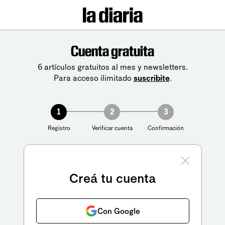
Cuenta gratuita
6 artículos gratuitos al mes y newsletters.
Para acceso ilimitado
suscribite
.
1
2
3
Registro
Verificar cuenta
Confirmación
Creá tu cuenta
Con Google