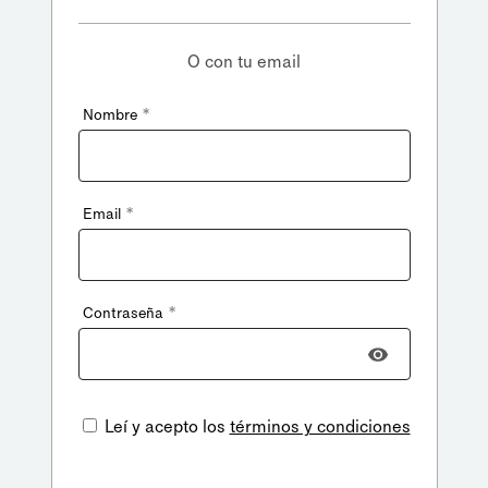
O con tu email
*
Nombre
*
Email
*
Contraseña
Leí y acepto los
términos y condiciones