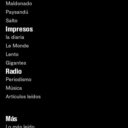
Maldonado
Paysandú
Salto
Impresos
la diaria
Le Monde
Lento
Gigantes
Radio
Periodismo
Música
Artículos leídos
Más
Lo más leído