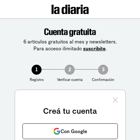
Cuenta gratuita
6 artículos gratuitos al mes y newsletters.
Para acceso ilimitado
suscribite
.
1
2
3
Registro
Verificar cuenta
Confirmación
Creá tu cuenta
Con Google