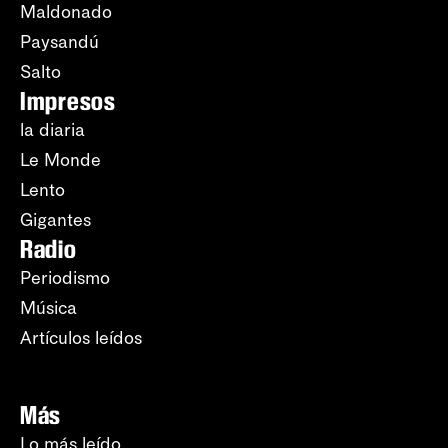
Maldonado
Paysandú
Salto
Impresos
la diaria
Le Monde
Lento
Gigantes
Radio
Periodismo
Música
Artículos leídos
Más
Lo más leído