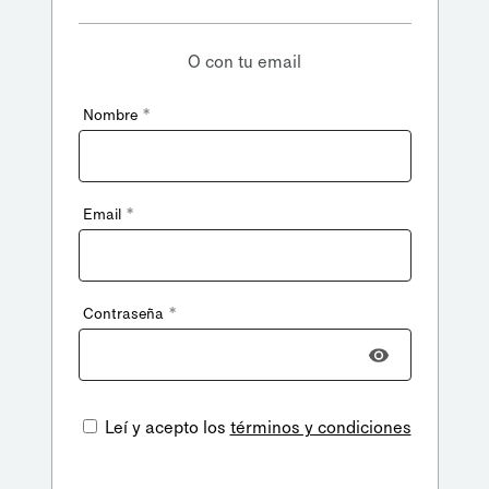
O con tu email
*
Nombre
*
Email
*
Contraseña
Leí y acepto los
términos y condiciones