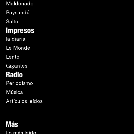
Maldonado
Paysandú
Salto
Impresos
la diaria
Le Monde
Lento
Gigantes
Radio
Periodismo
Música
Artículos leídos
Más
Lo más leído