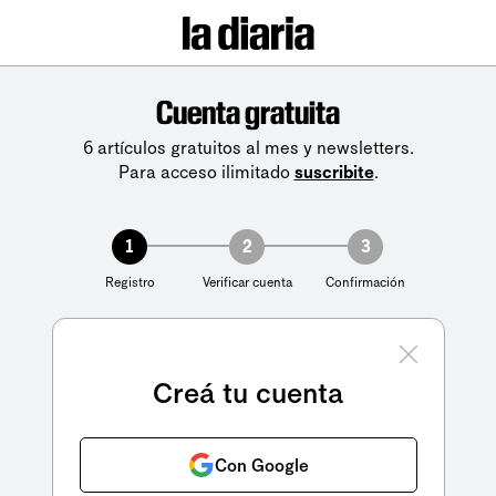
Cuenta gratuita
6 artículos gratuitos al mes y newsletters.
Para acceso ilimitado
suscribite
.
1
2
3
Registro
Verificar cuenta
Confirmación
Creá tu cuenta
Con Google