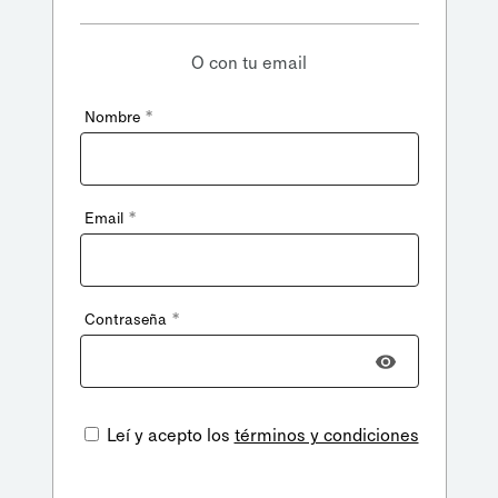
O con tu email
*
Nombre
*
Email
*
Contraseña
Leí y acepto los
términos y condiciones