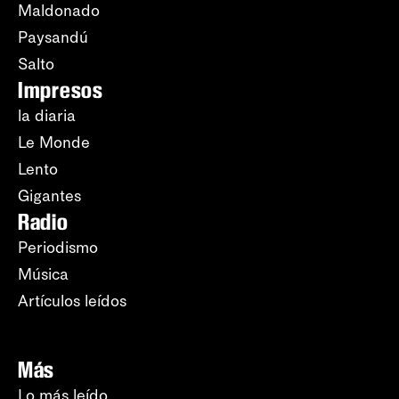
Maldonado
Paysandú
Salto
Impresos
la diaria
Le Monde
Lento
Gigantes
Radio
Periodismo
Música
Artículos leídos
Más
Lo más leído