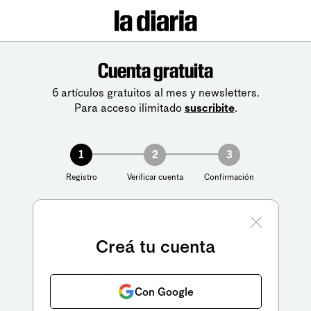
Cuenta gratuita
6 artículos gratuitos al mes y newsletters.
Para acceso ilimitado
suscribite
.
1
2
3
Registro
Verificar cuenta
Confirmación
Creá tu cuenta
Con Google