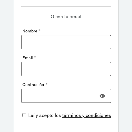
O con tu email
*
Nombre
*
Email
*
Contraseña
Leí y acepto los
términos y condiciones