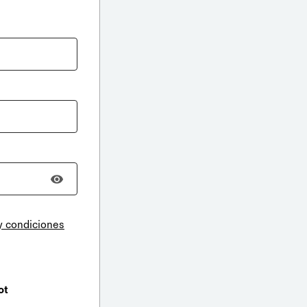
y condiciones
ot