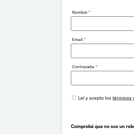
*
Nombre
*
Email
*
Contraseña
Leí y acepto los
términos 
Comprobá que no sos un rob