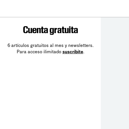
Cuenta gratuita
6 artículos gratuitos al mes y newsletters.
Para acceso ilimitado
suscribite
.