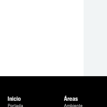
Inicio
Áreas
Portada
Ambiente