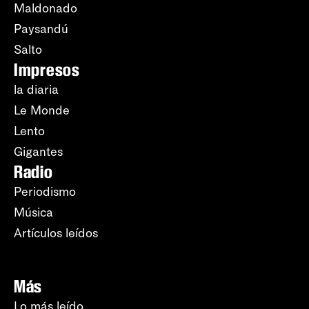
Maldonado
Paysandú
Salto
Impresos
la diaria
Le Monde
Lento
Gigantes
Radio
Periodismo
Música
Artículos leídos
Más
Lo más leído