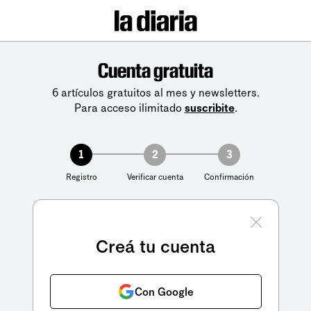
Cuenta gratuita
6 artículos gratuitos al mes y newsletters.
Para acceso ilimitado
suscribite
.
1
2
3
Registro
Verificar cuenta
Confirmación
Creá tu cuenta
Con Google