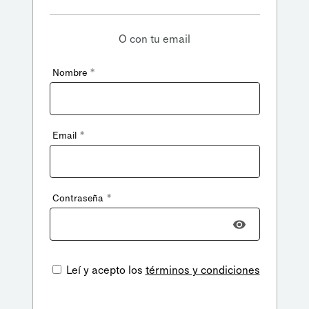
O con tu email
*
Nombre
*
Email
*
Contraseña
Leí y acepto los
términos y condiciones