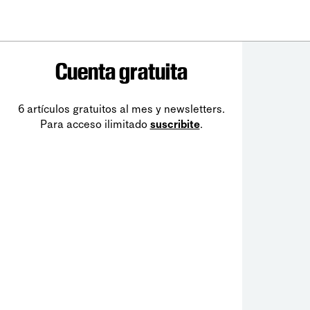
Cuenta gratuita
6 artículos gratuitos al mes y newsletters.
Para acceso ilimitado
suscribite
.