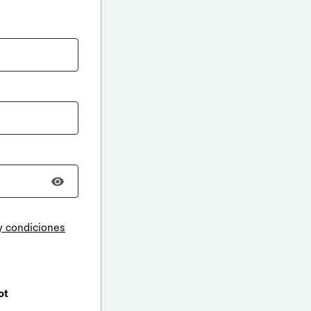
y condiciones
ot