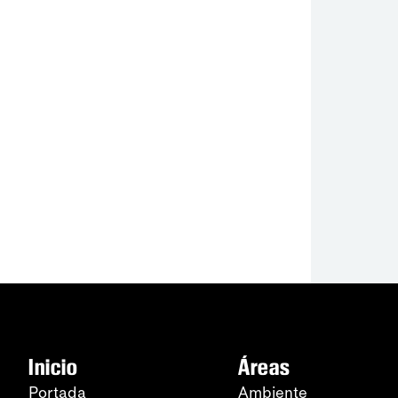
Inicio
Áreas
Portada
Ambiente