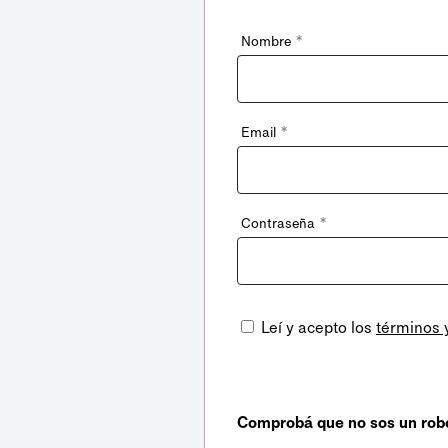
*
Nombre
*
Email
*
Contraseña
Leí y acepto los
términos 
Comprobá que no sos un rob