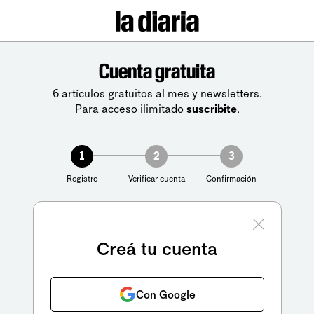
Cuenta gratuita
6 artículos gratuitos al mes y newsletters.
Para acceso ilimitado
suscribite
.
1
2
3
Registro
Verificar cuenta
Confirmación
Creá tu cuenta
Con Google