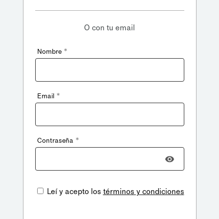
O con tu email
*
Nombre
*
Email
*
Contraseña
Leí y acepto los
términos y condiciones