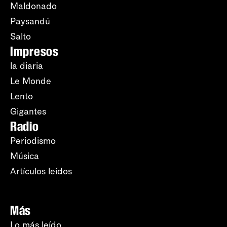
Maldonado
Paysandú
Salto
Impresos
la diaria
Le Monde
Lento
Gigantes
Radio
Periodismo
Música
Artículos leídos
Más
Lo más leído