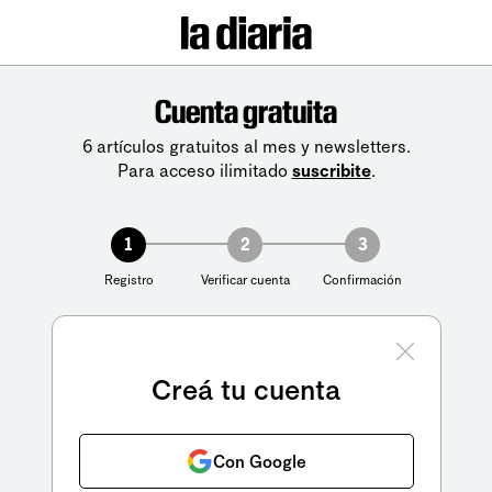
Cuenta gratuita
6 artículos gratuitos al mes y newsletters.
Para acceso ilimitado
suscribite
.
1
2
3
Registro
Verificar cuenta
Confirmación
Creá tu cuenta
Con Google