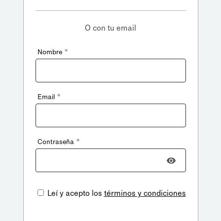
O con tu email
*
Nombre
*
Email
*
Contraseña
Leí y acepto los
términos y condiciones