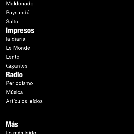
Maldonado
Paysandú
Salto
Impresos
la diaria
Le Monde
Lento
Gigantes
Radio
Periodismo
Música
Artículos leídos
Más
Lo más leído