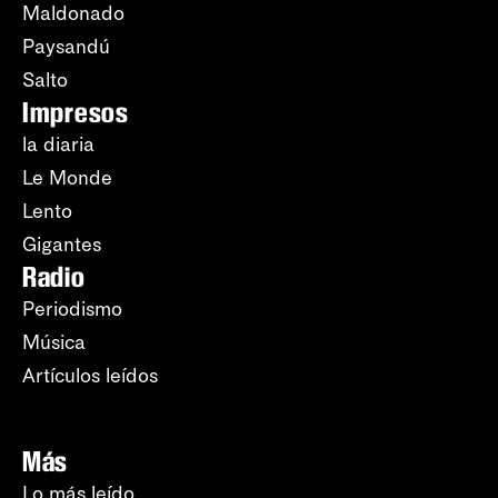
Maldonado
Paysandú
Salto
Impresos
la diaria
Le Monde
Lento
Gigantes
Radio
Periodismo
Música
Artículos leídos
Más
Lo más leído