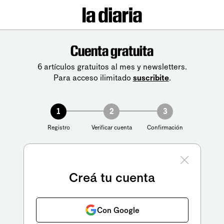
Cuenta gratuita
6 artículos gratuitos al mes y newsletters.
Para acceso ilimitado
suscribite
.
1
2
3
Registro
Verificar cuenta
Confirmación
Creá tu cuenta
Con Google