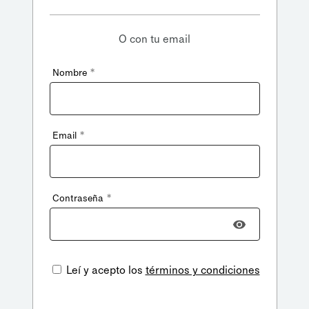
O con tu email
*
Nombre
*
Email
*
Contraseña
Leí y acepto los
términos y condiciones