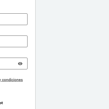
y condiciones
ot