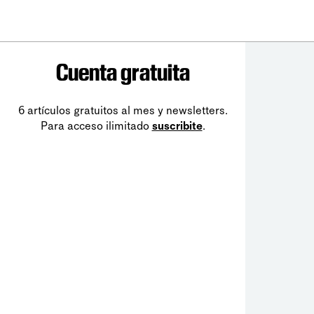
Cuenta gratuita
6 artículos gratuitos al mes y newsletters.
Para acceso ilimitado
suscribite
.