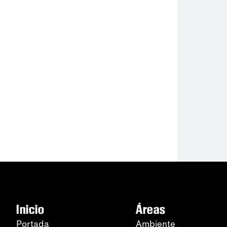
Inicio
Áreas
Portada
Ambiente