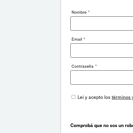
*
Nombre
*
Email
*
Contraseña
Leí y acepto los
términos 
Comprobá que no sos un rob