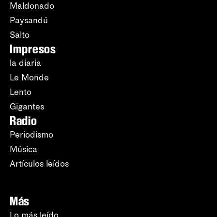
Maldonado
Paysandú
Salto
Impresos
la diaria
Le Monde
Lento
Gigantes
Radio
Periodismo
Música
Artículos leídos
Más
Lo más leído