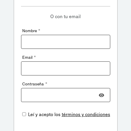
O con tu email
*
Nombre
*
Email
*
Contraseña
Leí y acepto los
términos y condiciones