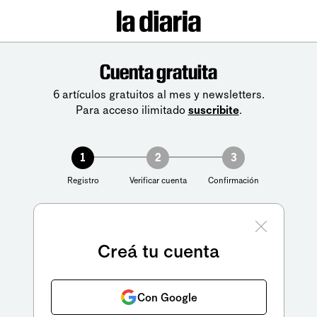
Cuenta gratuita
6 artículos gratuitos al mes y newsletters.
Para acceso ilimitado
suscribite
.
1
2
3
Registro
Verificar cuenta
Confirmación
Creá tu cuenta
Con Google