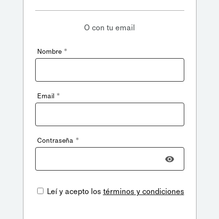
O con tu email
*
Nombre
*
Email
*
Contraseña
Leí y acepto los
términos y condiciones