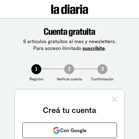
Cuenta gratuita
6 artículos gratuitos al mes y newsletters.
Para acceso ilimitado
suscribite
.
1
2
3
Registro
Verificar cuenta
Confirmación
Creá tu cuenta
Con Google