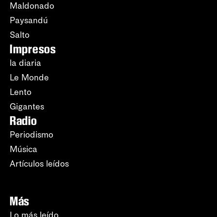
Maldonado
Paysandú
Salto
Impresos
la diaria
Le Monde
Lento
Gigantes
Radio
Periodismo
Música
Artículos leídos
Más
Lo más leído