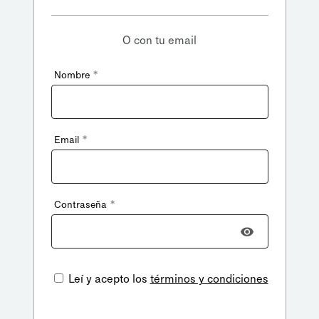
O con tu email
*
Nombre
*
Email
*
Contraseña
Leí y acepto los
términos y condiciones