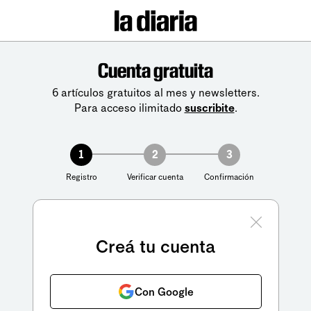
Cuenta gratuita
6 artículos gratuitos al mes y newsletters.
Para acceso ilimitado
suscribite
.
1
2
3
Registro
Verificar cuenta
Confirmación
Creá tu cuenta
Con Google