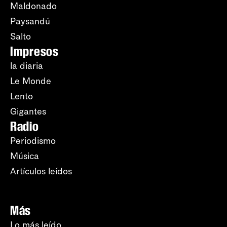
Maldonado
Paysandú
Salto
Impresos
la diaria
Le Monde
Lento
Gigantes
Radio
Periodismo
Música
Artículos leídos
Más
Lo más leído