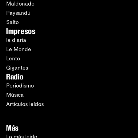
Maldonado
Paysandú
Salto
Impresos
la diaria
Le Monde
Lento
Gigantes
Radio
Periodismo
Música
Artículos leídos
Más
Lo más leído