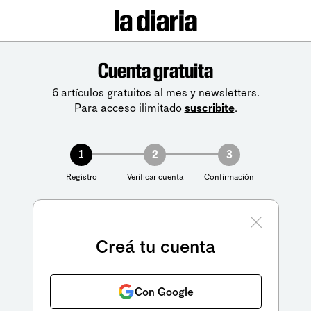
Cuenta gratuita
6 artículos gratuitos al mes y newsletters.
Para acceso ilimitado
suscribite
.
1
2
3
Registro
Verificar cuenta
Confirmación
Creá tu cuenta
Con Google