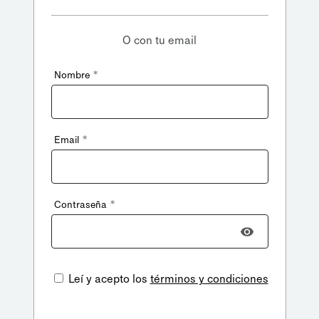
O con tu email
*
Nombre
*
Email
*
Contraseña
Leí y acepto los
términos y condiciones