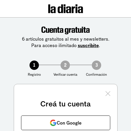
Cuenta gratuita
6 artículos gratuitos al mes y newsletters.
Para acceso ilimitado
suscribite
.
1
2
3
Registro
Verificar cuenta
Confirmación
Creá tu cuenta
Con Google