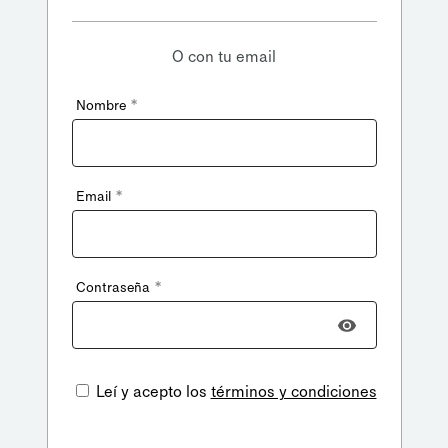
O con tu email
*
Nombre
*
Email
*
Contraseña
Leí y acepto los
términos y condiciones