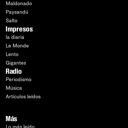
Maldonado
Paysandú
Salto
Impresos
la diaria
Le Monde
Lento
Gigantes
Radio
Periodismo
Música
Artículos leídos
Más
Lo más leído