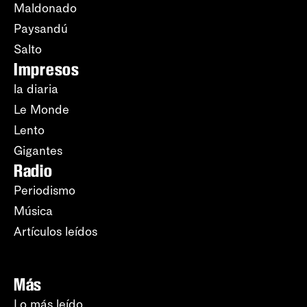
Maldonado
Paysandú
Salto
Impresos
la diaria
Le Monde
Lento
Gigantes
Radio
Periodismo
Música
Artículos leídos
Más
Lo más leído