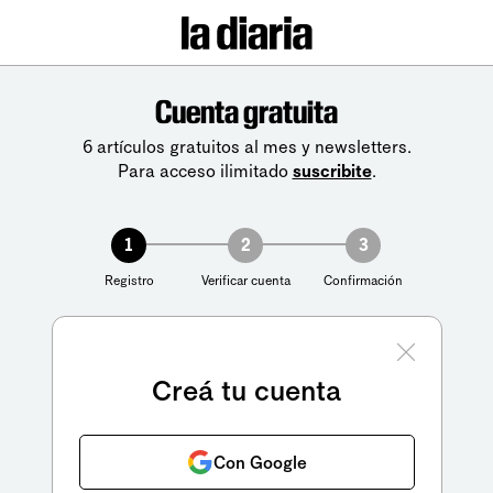
Cuenta gratuita
6 artículos gratuitos al mes y newsletters.
Para acceso ilimitado
suscribite
.
1
2
3
Registro
Verificar cuenta
Confirmación
Creá tu cuenta
Con Google