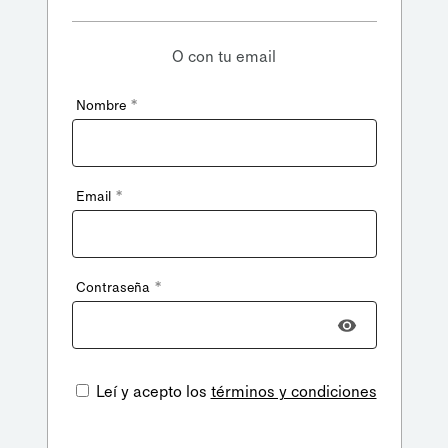
O con tu email
*
Nombre
*
Email
*
Contraseña
Leí y acepto los
términos y condiciones