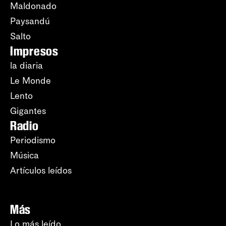
Maldonado
Paysandú
Salto
Impresos
la diaria
Le Monde
Lento
Gigantes
Radio
Periodismo
Música
Artículos leídos
Más
Lo más leído