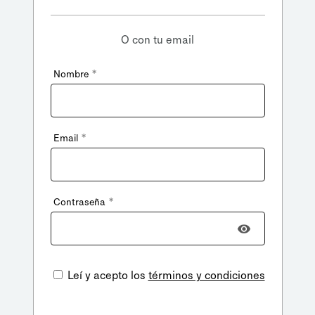
O con tu email
*
Nombre
*
Email
*
Contraseña
Leí y acepto los
términos y condiciones