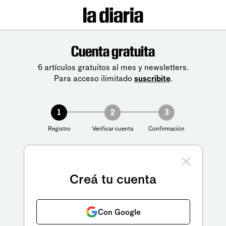
Cuenta gratuita
6 artículos gratuitos al mes y newsletters.
Para acceso ilimitado
suscribite
.
1
2
3
Registro
Verificar cuenta
Confirmación
Creá tu cuenta
Con Google