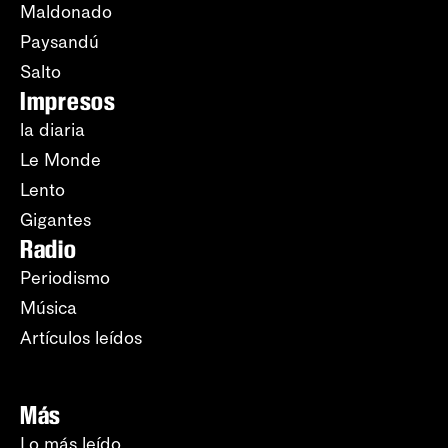
Maldonado
Paysandú
Salto
Impresos
la diaria
Le Monde
Lento
Gigantes
Radio
Periodismo
Música
Artículos leídos
Más
Lo más leído