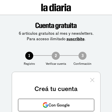
Cuenta gratuita
6 artículos gratuitos al mes y newsletters.
Para acceso ilimitado
suscribite
.
1
2
3
Registro
Verificar cuenta
Confirmación
Creá tu cuenta
Con Google