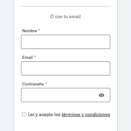
O con tu email
*
Nombre
*
Email
*
Contraseña
Leí y acepto los
términos y condiciones