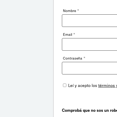
*
Nombre
*
Email
*
Contraseña
Leí y acepto los
términos 
Comprobá que no sos un rob