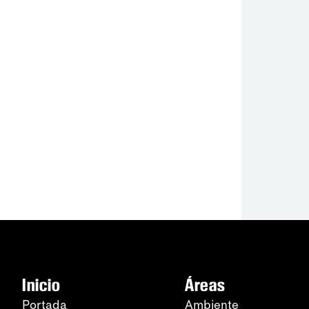
Inicio
Áreas
Portada
Ambiente