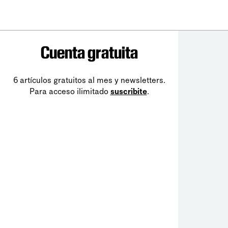
Cuenta gratuita
6 artículos gratuitos al mes y newsletters.
Para acceso ilimitado
suscribite
.