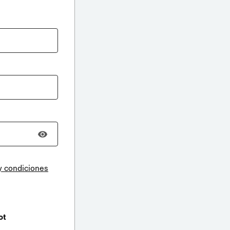
y condiciones
ot