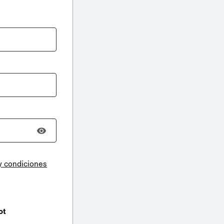
y condiciones
ot