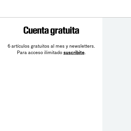
Cuenta gratuita
6 artículos gratuitos al mes y newsletters.
Para acceso ilimitado
suscribite
.