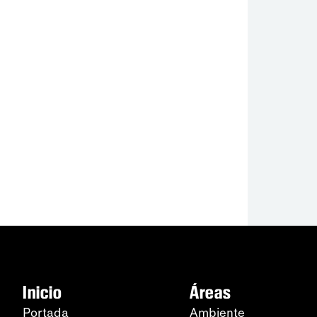
Inicio
Áreas
Portada
Ambiente