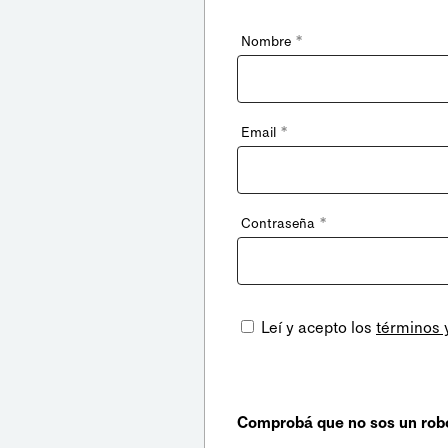
*
Nombre
*
Email
*
Contraseña
Leí y acepto los
términos 
Comprobá que no sos un rob