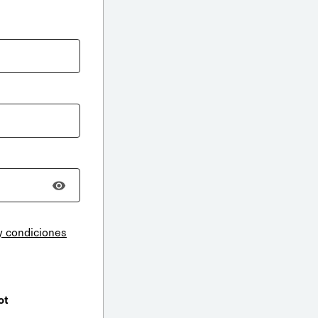
y condiciones
ot