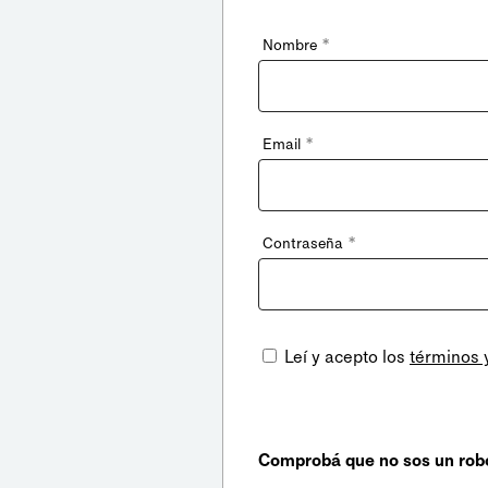
*
Nombre
*
Email
*
Contraseña
Leí y acepto los
términos 
Comprobá que no sos un rob