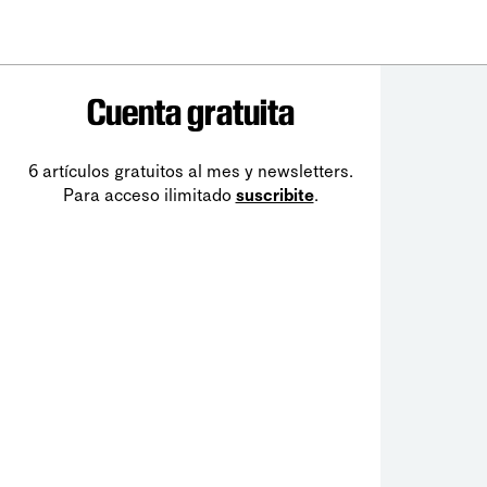
Cuenta gratuita
6 artículos gratuitos al mes y newsletters.
Para acceso ilimitado
suscribite
.