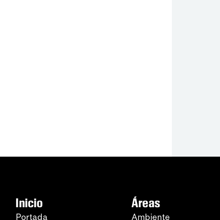
Inicio
Áreas
Portada
Ambiente