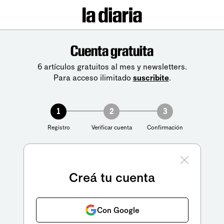
Cuenta gratuita
6 artículos gratuitos al mes y newsletters.
Para acceso ilimitado
suscribite
.
1
2
3
Registro
Verificar cuenta
Confirmación
Creá tu cuenta
Con Google