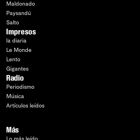
Maldonado
Paysandú
Salto
Impresos
la diaria
Le Monde
Lento
Gigantes
Radio
Periodismo
Música
Artículos leídos
Más
Lo más leído