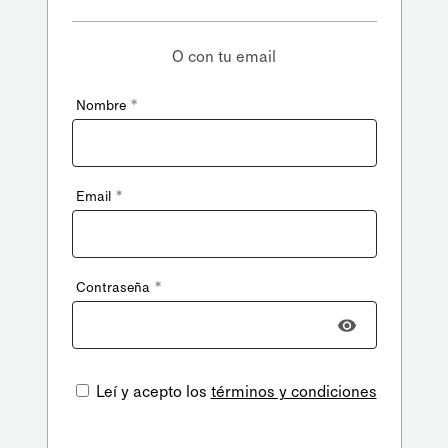
O con tu email
*
Nombre
*
Email
*
Contraseña
Leí y acepto los
términos y condiciones