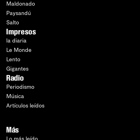
Maldonado
Paysandú
Salto
Impresos
la diaria
Le Monde
Lento
Gigantes
Radio
Periodismo
Música
Artículos leídos
Más
Lo más leído