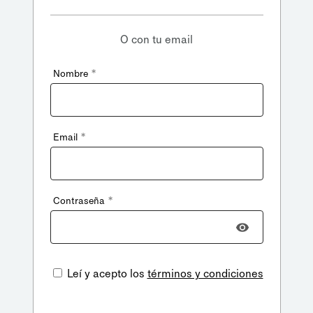
O con tu email
*
Nombre
*
Email
*
Contraseña
Leí y acepto los
términos y condiciones