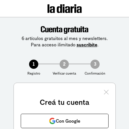
Cuenta gratuita
6 artículos gratuitos al mes y newsletters.
Para acceso ilimitado
suscribite
.
1
2
3
Registro
Verificar cuenta
Confirmación
Creá tu cuenta
Con Google