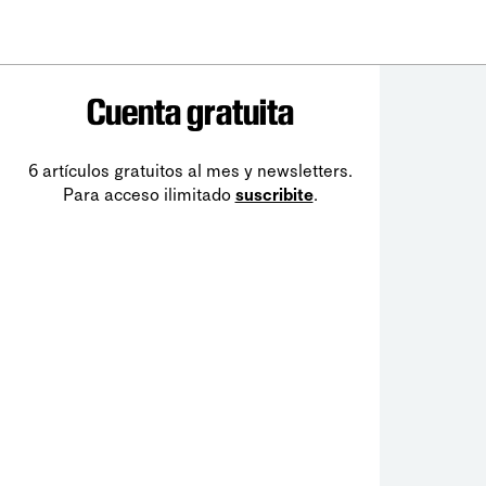
Cuenta gratuita
6 artículos gratuitos al mes y newsletters.
Para acceso ilimitado
suscribite
.