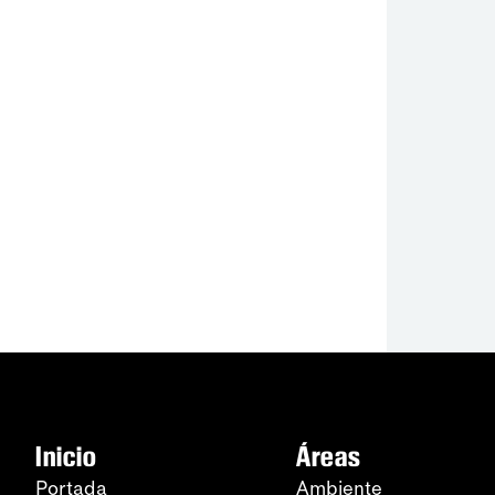
Inicio
Áreas
Portada
Ambiente