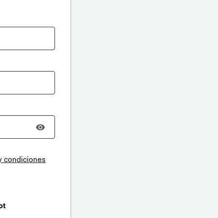
y condiciones
ot