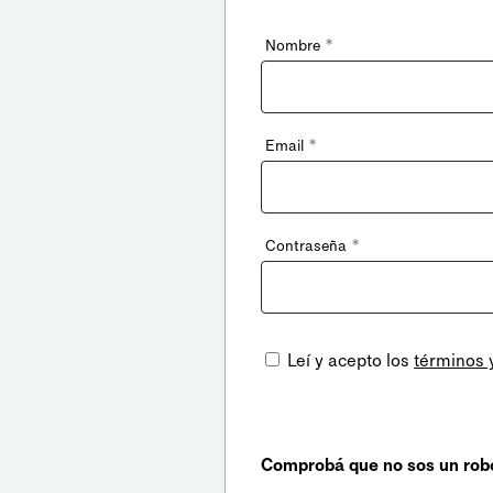
*
Nombre
*
Email
*
Contraseña
Leí y acepto los
términos 
Comprobá que no sos un rob